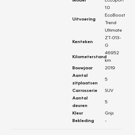
1.0
EcoBoost
Uitvoering
Trend
Ultimate
ZT-013-
Kenteken
G
46952
Kilometerstand
km
Bouwjaar
2019
Aantal
5
zitplaatsen
Carrosserie
SUV
Aantal
5
deuren
Kleur
Grijs
Bekleding
-