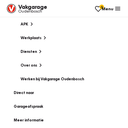
Vakgarage
0
Menu
Oudenbosch
APK
Werkplaats
Diensten
Over ons
Werken bij Vakgarage Oudenbosch
Direct naar
Garageafspraak
Meer informatie