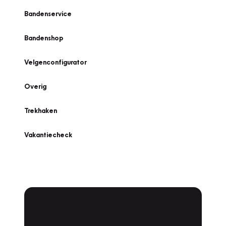
Bandenservice
Bandenshop
Velgenconfigurator
Overig
Trekhaken
Vakantiecheck
Plan een