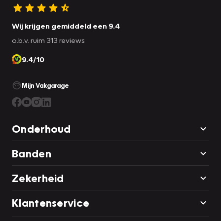
Wij krijgen gemiddeld een 9.4
o.b.v. ruim 313 reviews
9.4/10
Mijn Vakgarage
Onderhoud
Banden
Zekerheid
Klantenservice