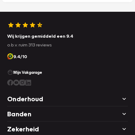
Wij krijgen gemiddeld een 9.4
o.b.v. ruim 313 reviews
9.4/10
Mijn Vakgarage
Onderhoud
Banden
Zekerheid