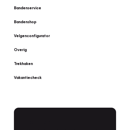
Bandenservice
Bandenshop
Velgenconfigurator
Overig
Trekhaken
Vakantiecheck
Plan een