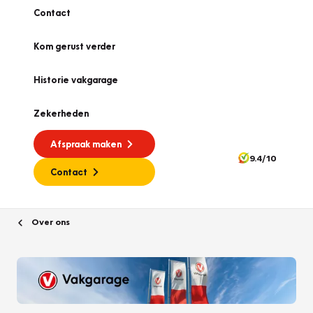
Contact
Kom gerust verder
Historie vakgarage
Zekerheden
Afspraak maken
9.4/10
Contact
Over ons