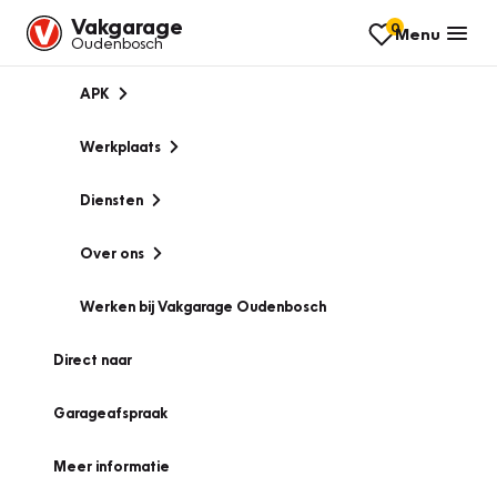
Vakgarage
0
Menu
Oudenbosch
APK
Werkplaats
Diensten
Over ons
Werken bij Vakgarage Oudenbosch
Direct naar
Garageafspraak
Meer informatie