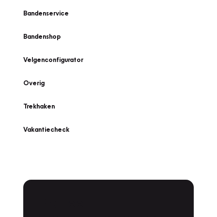
Bandenservice
Bandenshop
Velgenconfigurator
Overig
Trekhaken
Vakantiecheck
Plan een