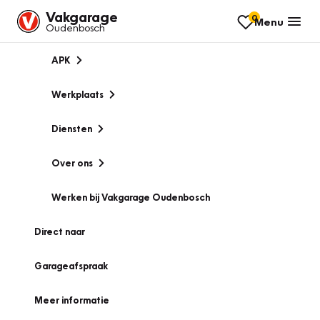
Vakgarage
0
Menu
Oudenbosch
APK
Werkplaats
Diensten
Over ons
Werken bij Vakgarage Oudenbosch
Direct naar
Garageafspraak
Meer informatie