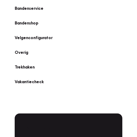
Bandenservice
Bandenshop
Velgenconfigurator
Overig
Trekhaken
Vakantiecheck
Plan een