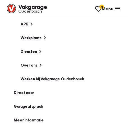
Vakgarage
0
Menu
Oudenbosch
APK
Werkplaats
Diensten
Over ons
Werken bij Vakgarage Oudenbosch
Direct naar
Garageafspraak
Meer informatie