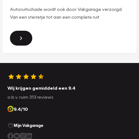
Autoruitschade wordt ook door Vakgarage verzorgd.
Van een sterretje tot aan een complete ruit.
Wij krijgen gemiddeld een 9.4
o.b.v. ruim 313 reviews
9.4/10
Mijn Vakgarage