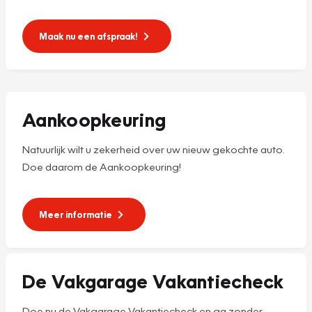
Maak nu een afspraak!
Aankoopkeuring
Natuurlijk wilt u zekerheid over uw nieuw gekochte auto.
Doe daarom de Aankoopkeuring!
Meer informatie
De Vakgarage Vakantiecheck
Doe nu de Vakgarage Vakantiecheck en ga zonder