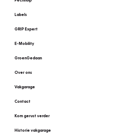
Pechhulp
Labels
GRIP Expert
E-Mobility
GroenGedaan
Over ons
Vakgarage
Contact
Kom gerust verder
Historie vakgarage