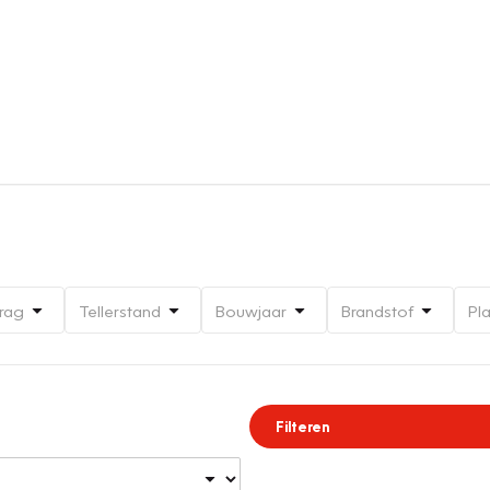
rag
Tellerstand
Bouwjaar
Brandstof
Pl
Filteren