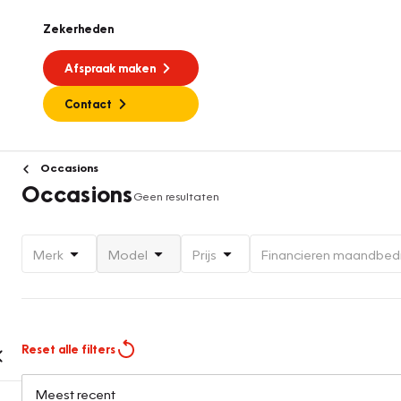
Zekerheden
Afspraak maken
Contact
Occasions
Occasions
Geen resultaten
Merk
Model
Prijs
Financieren maandbed
Reset alle filters