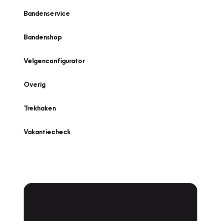
Bandenservice
Bandenshop
Velgenconfigurator
Overig
Trekhaken
Vakantiecheck
Plan een