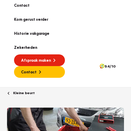
Contact
Kom gerust verder
Historie vakgarage
Zekerheden
Afspraak maken
9.4/10
Contact
Kleine beurt