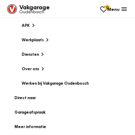
Vakgarage
0
Menu
Oudenbosch
APK
Werkplaats
Diensten
Over ons
Werken bij Vakgarage Oudenbosch
Direct naar
Garageafspraak
Meer informatie