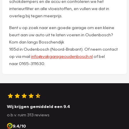
schokdempers en de accu en controleren we het
interieurfilter en alle vloeistoffen, en vullen we dat in
overleg bij tegen meerprijs.
Bent u op zoek naar een goede garage om een kleine
beurt aan uw auto uit te laten voeren in Oudenbosch?
Kom dan langs Bosschendijk
165d in Oudenbosch (Noord-Brabant). Of neem contact
op via mail
info@vakgarageoudenbosch.nl
of bel
naar 0165-311630.
Wij krijgen gemiddeld een 9.4
o.b.v. ruim 313 reviews
9.4/10