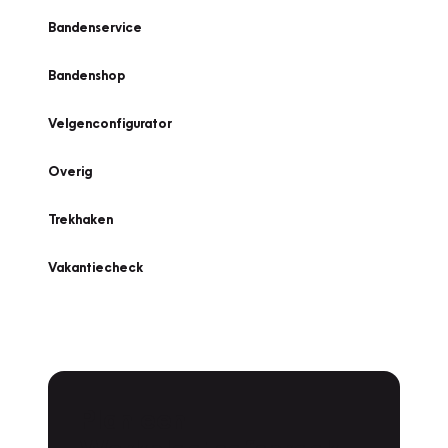
Bandenservice
Bandenshop
Velgenconfigurator
Overig
Trekhaken
Vakantiecheck
Plan een