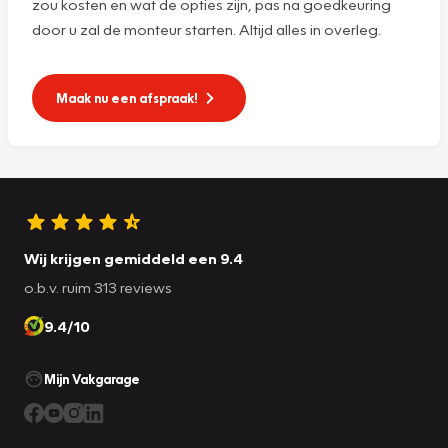
zou kosten en wat de opties zijn, pas na goedkeuring
door u zal de monteur starten. Altijd alles in overleg.
Maak nu een afspraak!
Wij krijgen gemiddeld een 9.4
o.b.v. ruim 313 reviews
9.4/10
Mijn Vakgarage