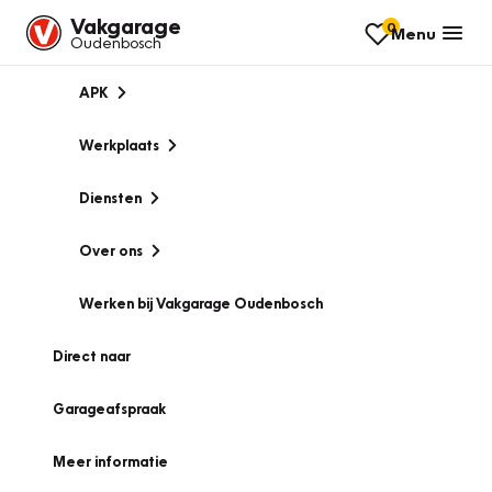
Vakgarage
0
Menu
Oudenbosch
APK
Werkplaats
Diensten
Over ons
Werken bij Vakgarage Oudenbosch
Direct naar
Garageafspraak
Meer informatie