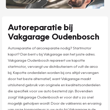
Autoreparatie bij
Vakgarage Oudenbosch
Autoreparatie of aircoreparatie nodig? Startmotor
kapot? Dan bent u bij Vakgarage aan het juiste adres.
Vakgarage Oudenbosch repareert uw kapotte
startmotor, vervangt uw distributieriem of vult de airco
bij. Kapotte onderdelen worden bij ons altijd vervangen
door het beste alternatief, want Vakgarage maakt
uitsluitend gebruik van originele en kwaliteitsonderdelen
die specifiek voor uw auto bestemd zijn. Bovendien
zorgt Vakgarage Oudenbosch er voor dat u zo snel
mogelijk geholpen wordt. Door de vakkennis en ervaring
van onze topmonteurs is uw auto bij Vakgarage in de